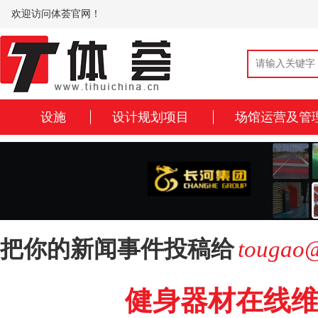
欢迎访问体荟官网！
设施
设计规划项目
场馆运营及管
把你的新闻事件投稿给
tougao@
健身器材在线