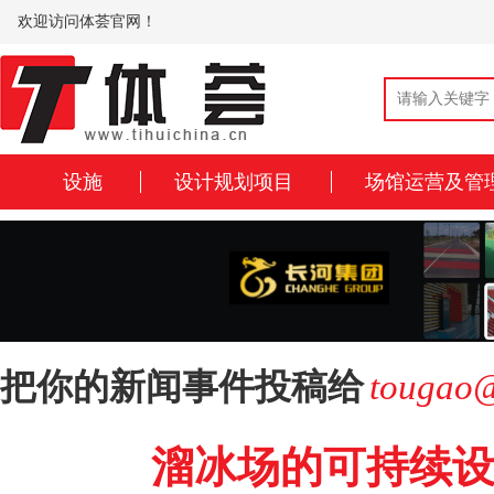
欢迎访问体荟官网！
设施
设计规划项目
场馆运营及管
把你的新闻事件投稿给
tougao@
溜冰场的可持续