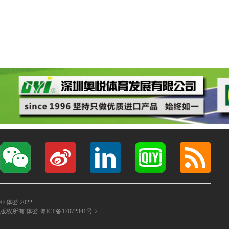
© 体荟 2022
版权所有 体荟
粤ICP备17072341号-2