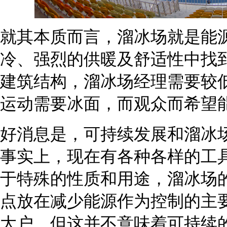
就其本质而言，溜冰场就是能
冷、强烈的供暖及舒适性中找
建筑结构，溜冰场经理需要较
运动需要冰面，而观众而希望
好消息是，可持续发展和溜冰
事实上，现在有各种各样的工
于特殊的性质和用途，溜冰场
点放在减少能源作为控制的主
大户，但这并不意味着可持续