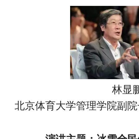
林显
北京体育大学管理学院副院