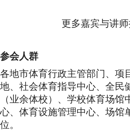
更多嘉宾与讲师
参会人群
各地市体育行政主管部门、项
地、社会体育指导中心、全民
（业余体校）、学校体育场馆
心、体育设施管理中心、场馆
位。