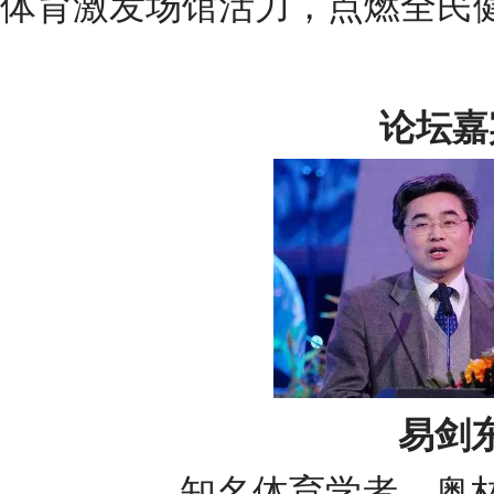
体育激发场馆活力，点燃全民
论坛嘉
易剑
知名体育学者、奥