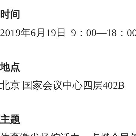
时间
2019年6月19日 9：00—18：0
地点
北京 国家会议中心四层402B
主题