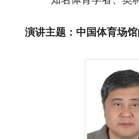
演讲主题：中国体育场馆