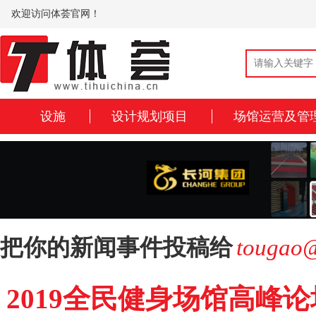
欢迎访问体荟官网！
设施
设计规划项目
场馆运营及管
把你的新闻事件投稿给
tougao@
2019全民健身场馆高峰论