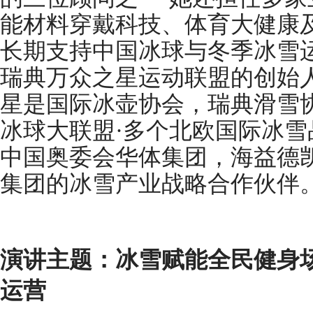
能材料穿戴科技、体育大健康
长期支持中国冰球与冬季冰雪运动发展·
瑞典万众之星运动联盟的创始人
星是国际冰壶协会，瑞典滑雪
冰球大联盟·多个北欧国际冰雪
中国奥委会华体集团，海益德凯
集团的冰雪产业战略合作伙伴
演讲主题：冰雪赋能全民健身
运营